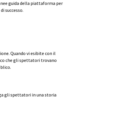
linee guida della piattaforma per
di successo.
one. Quando vi esibite con il
co che gli spettatori trovano
blico.
 gli spettatori in una storia