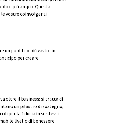
bblico più ampio. Questa
 le vostre coinvolgenti
re un pubblico più vasto, in
nticipo per creare
 oltre il business: si tratta di
entano un pilastro di sostegno,
i per la fiducia in se stessi.
mabile livello di benessere