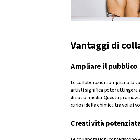
Vantaggi di coll
Ampliare il pubblico
Le collaborazioni ampliano la vos
artisti significa poter attingere 
di social media. Questa promozio
curiosi della chimica tra voi e i v
Creatività potenziat
Le collaborazioni conferiscono v