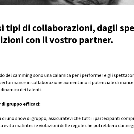
 tipi di collaborazioni, dagli spe
izioni con il vostro partner.
do del camming sono una calamita per i performer e gli spettatori
 performance in collaborazione aumentano il potenziale di mance pi
 dinamica dei talenti.
 di gruppo efficaci:
di uno show di gruppo, assicuratevi che tutti i partecipanti comp
 evita malintesi e violazioni delle regole che potrebbero dannegg