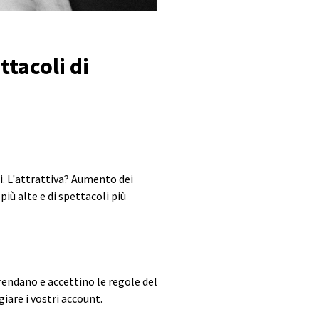
ttacoli di
. L'attrattiva? Aumento dei
ù alte e di spettacoli più
rendano e accettino le regole del
iare i vostri account.