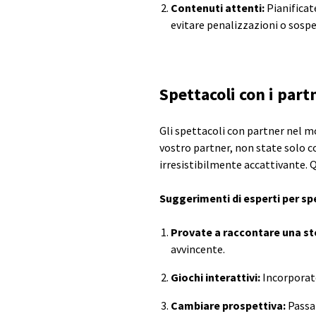
Contenuti attenti:
Pianificat
evitare penalizzazioni o sosp
Spettacoli con i part
Gli spettacoli con partner nel m
vostro partner, non state solo c
irresistibilmente accattivante. 
Suggerimenti di esperti per spe
Provate a raccontare una st
avvincente.
Giochi interattivi:
Incorporate
Cambiare prospettiva:
Passar