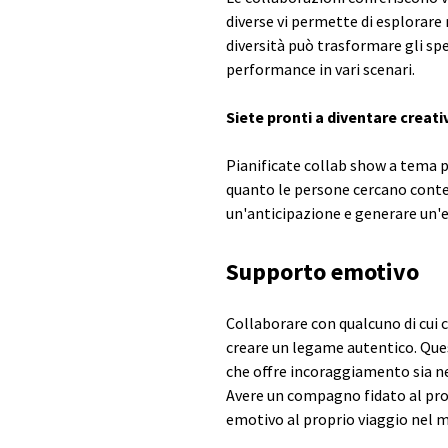
diverse vi permette di esplorare
diversità può trasformare gli sp
performance in vari scenari.
Siete pronti a diventare creati
Pianificate collab show a tema pe
quanto le persone cercano conte
un'anticipazione e generare un'e
Supporto emotivo
Collaborare con qualcuno di cui ci
creare un legame autentico. Ques
che offre incoraggiamento sia negl
Avere un compagno fidato al prop
emotivo al proprio viaggio nel