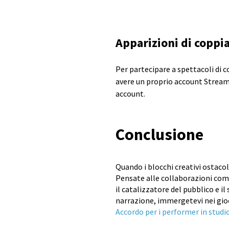
Apparizioni di coppi
Per partecipare a spettacoli di 
avere un proprio account Stream
account.
Conclusione
Quando i blocchi creativi ostacol
Pensate alle collaborazioni come
il catalizzatore del pubblico e i
narrazione, immergetevi nei gioc
Accordo per i performer in studi