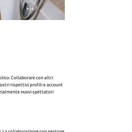
lico. Collaborare con altri
stri rispettivi profili e account
nzialmente nuovi spettatori
si. La collaborazione con persone