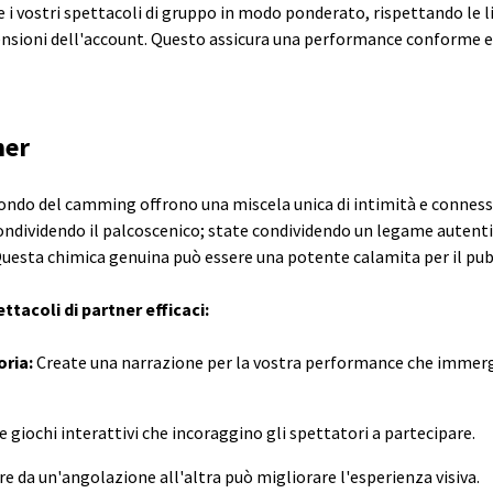
e i vostri spettacoli di gruppo in modo ponderato, rispettando le 
ensioni dell'account. Questo assicura una performance conforme e 
ner
ondo del camming offrono una miscela unica di intimità e connessi
ondividendo il palcoscenico; state condividendo un legame autenti
Questa chimica genuina può essere una potente calamita per il pub
ttacoli di partner efficaci:
oria:
Create una narrazione per la vostra performance che immerga
 giochi interattivi che incoraggino gli spettatori a partecipare.
e da un'angolazione all'altra può migliorare l'esperienza visiva.