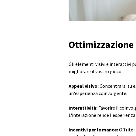
Ottimizzazione d
Gli elementi visivi e interattiv
migliorare il vostro gioco:
Appeal visivo:
Concentrarsi su es
un'esperienza coinvolgente.
Interattività:
Favorire il coinvo
L'interazione rende l'esperienza
Incentivi per le mance:
Offrite i