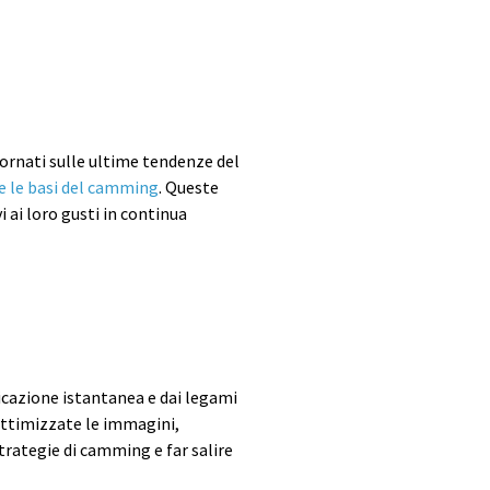
ornati sulle ultime tendenze del
 le basi del camming
. Queste
i ai loro gusti in continua
ficazione istantanea e dai legami
 Ottimizzate le immagini,
strategie di camming e far salire