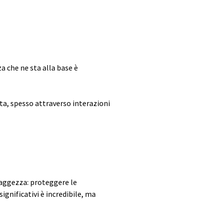
a che ne sta alla base è
a, spesso attraverso interazioni
 saggezza: proteggere le
gnificativi è incredibile, ma