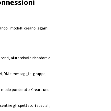
onnessioni
uando i modelli creano legami
utenti, aiutandovi a ricordare e
i, DM e messaggi di gruppo,
in modo ponderato. Creare uno
entire gli spettatori speciali,