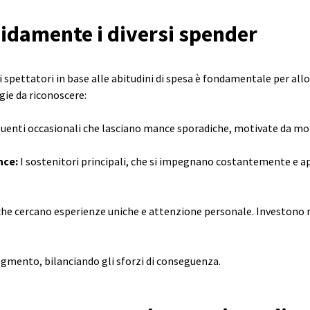
idamente i diversi spender
spettatori in base alle abitudini di spesa è fondamentale per all
ogie da riconoscere:
uenti occasionali che lasciano mance sporadiche, motivate da mom
nce:
I sostenitori principali, che si impegnano costantemente e a
che cercano esperienze uniche e attenzione personale. Investono m
segmento, bilanciando gli sforzi di conseguenza.