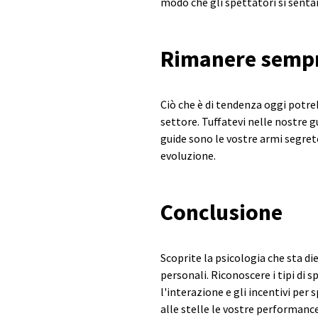
modo che gli spettatori si senta
Rimanere sempr
Ciò che è di tendenza oggi potr
settore. Tuffatevi nelle nostre 
guide sono le vostre armi segrete:
evoluzione.
Conclusione
Scoprite la psicologia che sta di
personali. Riconoscere i tipi di 
l'interazione e gli incentivi per
alle stelle le vostre performance