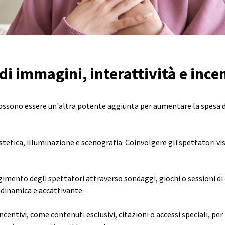
i immagini, interattività e incen
i possono essere un'altra potente aggiunta per aumentare la spesa 
tetica, illuminazione e scenografia. Coinvolgere gli spettatori v
lgimento degli spettatori attraverso sondaggi, giochi o sessioni d
 dinamica e accattivante.
ncentivi, come contenuti esclusivi, citazioni o accessi speciali, pe