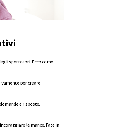
tivi
degli spettatori. Ecco come
isivamente per creare
i domande e risposte.
r incoraggiare le mance. Fate in