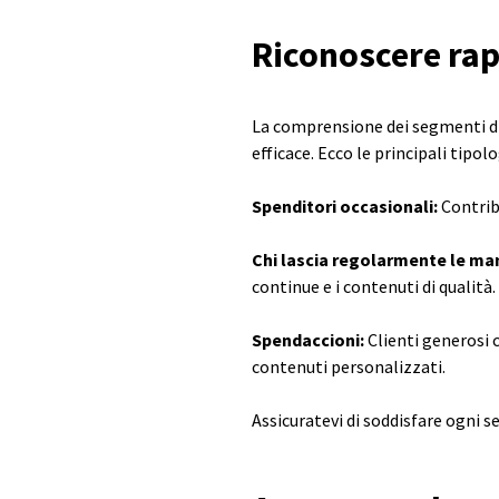
Riconoscere rap
La comprensione dei segmenti di 
efficace. Ecco le principali tipol
Spenditori occasionali:
Contrib
Chi lascia regolarmente le ma
continue e i contenuti di qualità.
Spendaccioni:
Clienti generosi 
contenuti personalizzati.
Assicuratevi di soddisfare ogni 