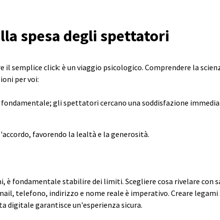
lla spesa degli spettatori
e il semplice click: è un viaggio psicologico. Comprendere la scienz
oni per voi:
 fondamentale; gli spettatori cercano una soddisfazione immediat
'accordo, favorendo la lealtà e la generosità.
i, è fondamentale stabilire dei limiti. Scegliere cosa rivelare con
il, telefono, indirizzo e nome reale è imperativo. Creare legami si
a digitale garantisce un'esperienza sicura.