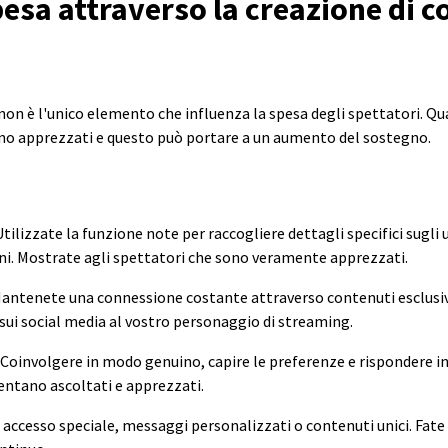
esa attraverso la creazione di c
o non è l'unico elemento che influenza la spesa degli spettatori. Q
tono apprezzati e questo può portare a un aumento del sostegno.
Utilizzate la funzione note per raccogliere dettagli specifici sugli 
ni. Mostrate agli spettatori che sono veramente apprezzati.
antenete una connessione costante attraverso contenuti esclusiv
sui social media al vostro personaggio di streaming.
Coinvolgere in modo genuino, capire le preferenze e rispondere 
 sentano ascoltati e apprezzati.
 accesso speciale, messaggi personalizzati o contenuti unici. Fate s