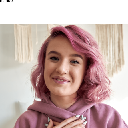
ntinuo.