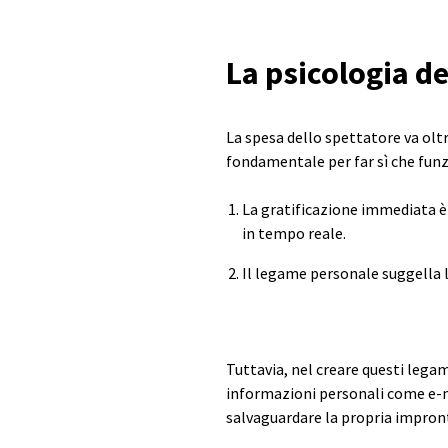
La psicologia de
La spesa dello spettatore va oltr
fondamentale per far sì che funzi
La gratificazione immediata è
in tempo reale.
Il legame personale suggella l
Tuttavia, nel creare questi legam
informazioni personali come e-ma
salvaguardare la propria impront