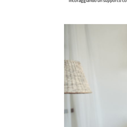
incoraggiando un supporto co