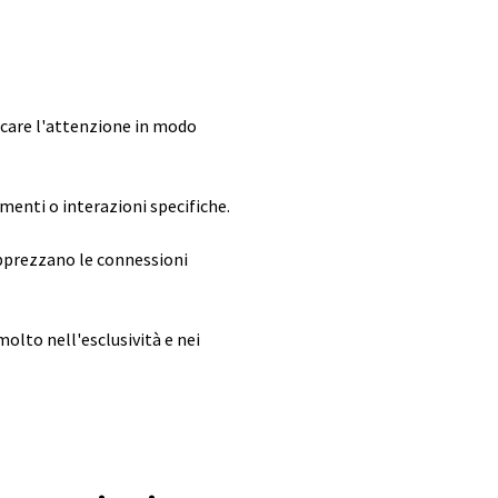
ocare l'attenzione in modo
enti o interazioni specifiche.
pprezzano le connessioni
olto nell'esclusività e nei