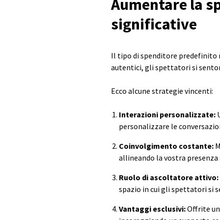
Aumentare la sp
significative
Il tipo di spenditore predefinit
autentici, gli spettatori si sen
Ecco alcune strategie vincenti:
Interazioni personalizzate:
personalizzare le conversazio
Coinvolgimento costante:
M
allineando la vostra presenza 
Ruolo di ascoltatore attivo:
spazio in cui gli spettatori si
Vantaggi esclusivi:
Offrite un