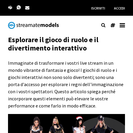
ISCRIVITI
ACCEDI
Esplorare il gioco di ruolo e il
divertimento interattivo
Immaginate di trasformare i vostri live stream in un
mondo vibrante di fantasia e gioco! I giochi di ruolo e i
giochi interattivi non sono solo divertenti; sono una
porta d'accesso per esplorare i regni dell'immaginazione
con i vostri spettatori. Questo articolo spiega perché
incorporare questi elementi può elevare le vostre
performance e come farlo in modo efficace.