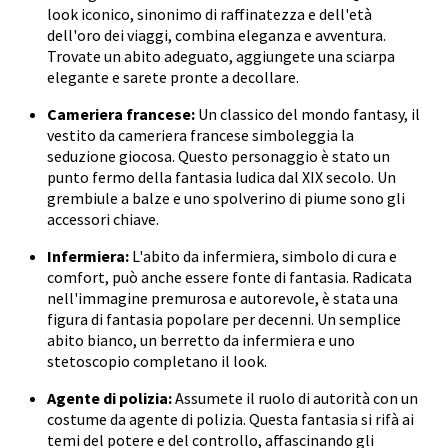
look iconico, sinonimo di raffinatezza e dell'età
dell'oro dei viaggi, combina eleganza e avventura.
Trovate un abito adeguato, aggiungete una sciarpa
elegante e sarete pronte a decollare.
Cameriera francese:
Un classico del mondo fantasy, il
vestito da cameriera francese simboleggia la
seduzione giocosa. Questo personaggio è stato un
punto fermo della fantasia ludica dal XIX secolo. Un
grembiule a balze e uno spolverino di piume sono gli
accessori chiave.
Infermiera:
L'abito da infermiera, simbolo di cura e
comfort, può anche essere fonte di fantasia. Radicata
nell'immagine premurosa e autorevole, è stata una
figura di fantasia popolare per decenni. Un semplice
abito bianco, un berretto da infermiera e uno
stetoscopio completano il look.
Agente di polizia:
Assumete il ruolo di autorità con un
costume da agente di polizia. Questa fantasia si rifà ai
temi del potere e del controllo, affascinando gli