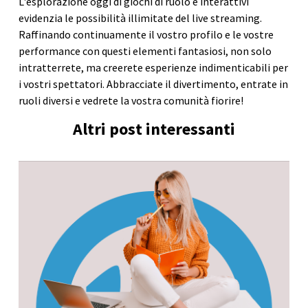
L'esplorazione oggi di giochi di ruolo e interattivi
evidenzia le possibilità illimitate del live streaming.
Raffinando continuamente il vostro profilo e le vostre
performance con questi elementi fantasiosi, non solo
intratterrete, ma creerete esperienze indimenticabili per
i vostri spettatori. Abbracciate il divertimento, entrate in
ruoli diversi e vedrete la vostra comunità fiorire!
Altri post interessanti