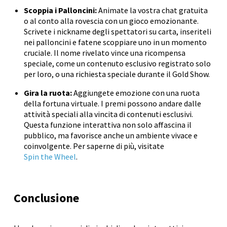
Scoppia i Palloncini:
Animate la vostra chat gratuita
o al conto alla rovescia con un gioco emozionante.
Scrivete i nickname degli spettatori su carta, inseriteli
nei palloncini e fatene scoppiare uno in un momento
cruciale. Il nome rivelato vince una ricompensa
speciale, come un contenuto esclusivo registrato solo
per loro, o una richiesta speciale durante il Gold Show.
Gira la ruota:
Aggiungete emozione con una ruota
della fortuna virtuale. I premi possono andare dalle
attività speciali alla vincita di contenuti esclusivi.
Questa funzione interattiva non solo affascina il
pubblico, ma favorisce anche un ambiente vivace e
coinvolgente. Per saperne di più, visitate
Spin the Wheel
.
Conclusione